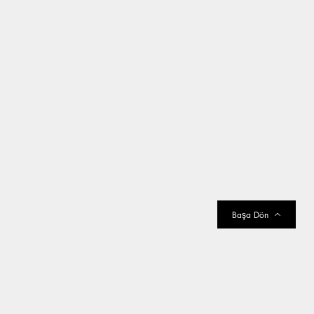
Başa Dön